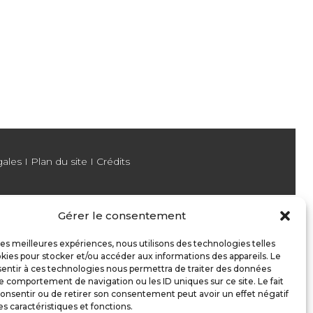
gales
I
Plan du site
I
Crédits
Gérer le consentement
 les meilleures expériences, nous utilisons des technologies telles
kies pour stocker et/ou accéder aux informations des appareils. Le
sentir à ces technologies nous permettra de traiter des données
le comportement de navigation ou les ID uniques sur ce site. Le fait
onsentir ou de retirer son consentement peut avoir un effet négatif
es caractéristiques et fonctions.