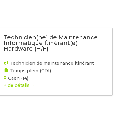
TEMENT
CONTACT
Technicien(ne) de Maintenance
Informatique Itinérant(e) –
Hardware (H/F)
Technicien de maintenance itinérant
Temps plein (CDI)
Caen (14)
+ de détails