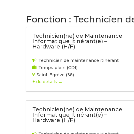
LE GROUPE
NOS 
Fonction :
Technicien d
Technicien(ne) de Maintenance
Informatique Itinérant(e) –
Hardware (H/F)
Technicien de maintenance itinérant
Temps plein (CDI)
Saint-Egrève (38)
+ de détails
Technicien(ne) de Maintenance
Informatique Itinérant(e) –
Hardware (H/F)