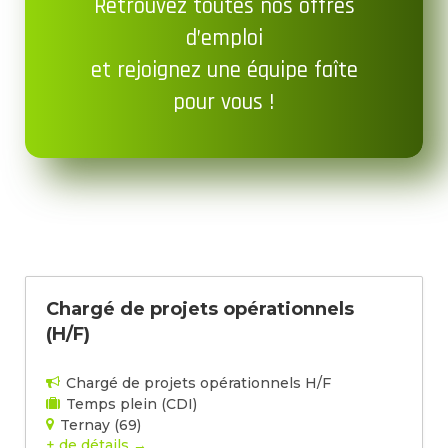
Retrouvez toutes nos offres
d’emploi
et rejoignez une équipe faîte
pour vous !
Chargé de projets opérationnels
(H/F)
Chargé de projets opérationnels H/F
Temps plein (CDI)
Ternay (69)
+ de détails