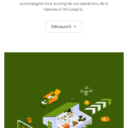
accompagner tout au long de vos opérations, de la
réponse à l’AO jusqu’à…
Découvrir